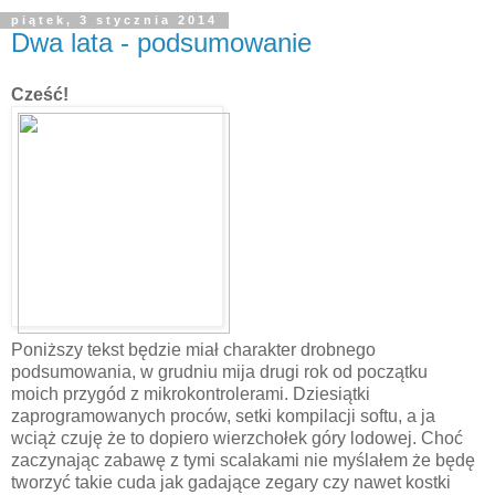
piątek, 3 stycznia 2014
Dwa lata - podsumowanie
Cześć!
Poniższy tekst będzie miał charakter drobnego
podsumowania, w grudniu mija drugi rok od początku
moich przygód z mikrokontrolerami. Dziesiątki
zaprogramowanych proców, setki kompilacji softu, a ja
wciąż czuję że to dopiero wierzchołek góry lodowej. Choć
zaczynając zabawę z tymi scalakami nie myślałem że będę
tworzyć takie cuda jak gadające zegary czy nawet kostki