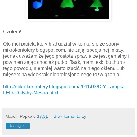
Czołem!
Oto mój projekt który brał udział w konkursie ze strony
mikrokontolery.blogspot.com, nie zajął specjalnej lokaty,
jednak uważam że jego prostota sprawia że jest genialny i
powinien zająć chociaż pudło. Taak, mam lekki butthurt z
tego powodu, niemniej warto rzucić na niego okiem. Lub
mięsem na widok tak nieprofesjonalnego rozwiązania:
http://mikrokontrolery.blogspot.com/2011/03/DIY-Lampka-
LED-RGB-by-Mesho.html
Marcin Popko
o
17:31
Brak komentarzy:
Udostępnij