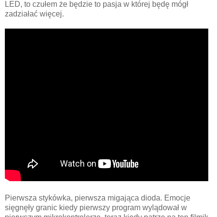
LED, to czułem że będzie to pasja w której będę mógł
zadziałać więcej.
Pierwsza stykówka, pierwsza migająca dioda. Emocje
sięgnęły granic kiedy pierwszy program wylądował w