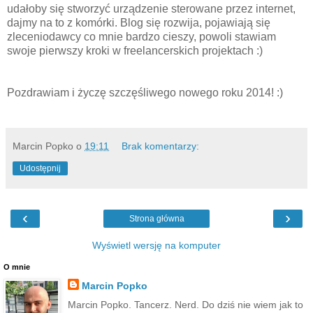
udałoby się stworzyć urządzenie sterowane przez internet,
dajmy na to z komórki. Blog się rozwija, pojawiają się
zleceniodawcy co mnie bardzo cieszy, powoli stawiam
swoje pierwszy kroki w freelancerskich projektach :)
Pozdrawiam i życzę szczęśliwego nowego roku 2014! :)
Marcin Popko
o
19:11
Brak komentarzy:
Udostępnij
‹
›
Strona główna
Wyświetl wersję na komputer
O mnie
Marcin Popko
Marcin Popko. Tancerz. Nerd. Do dziś nie wiem jak to