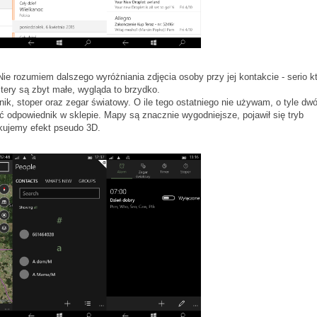
Nie rozumiem dalszego wyróżniania zdjęcia osoby przy jej kontakcie - serio k
tery są zbyt małe, wygląda to brzydko.
k, stoper oraz zegar światowy. O ile tego ostatniego nie używam, o tyle dw
ć odpowiednik w sklepie. Mapy są znacznie wygodniejsze, pojawił się tryb
skujemy efekt pseudo 3D.