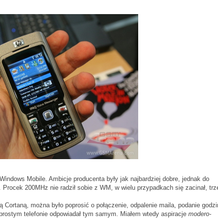
Windows Mobile. Ambicje producenta były jak najbardziej dobre, jednak do
. Procek 200MHz nie radził sobie z WM, w wielu przypadkach się zacinał, trz
 Cortaną, można było poprosić o połączenie, odpalenie maila, podanie godzi
 prostym telefonie odpowiadał tym samym. Miałem wtedy aspiracje
modero-