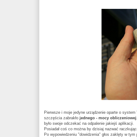
Pierwsze i moje jedyne urządzenie oparte o system 
szczęścia zabrakło
jednego - mocy obliczeniowej
było swoje odczekać na odpalenie jakiejś aplikacji.
Posiadał coś co można by dzisiaj nazwać raczkującą
Po wypowiedzeniu "dowidzenia" głos zaklęty w tym