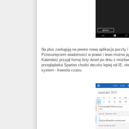
Na plus zasługują na pewno nowa aplikacja poczty i
Przesunięciem wiadomości w prawo i lewo można ją 
Kalendarz przyjął formę listy dzień po dniu z możl
przeglądarka Spartan chodzi deczko lepiej od IE, ni
system - kwestia czasu.