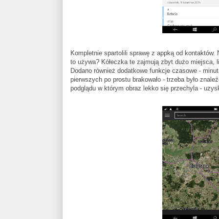
Kompletnie spartolili sprawę z appką od kontaktów. 
to używa? Kółeczka te zajmują zbyt dużo miejsca, li
Dodano również dodatkowe funkcje czasowe - minutni
pierwszych po prostu brakowało - trzeba było znaleź
podglądu w którym obraz lekko się przechyla - uzy