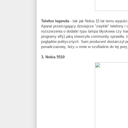
Telefon legenda
- tak jak Nokia 15 lat temu wypuśc
Aparat prześcigający dzisiejsze "zwykłe" telefony 
rozszerzenia o dodatki typu lampa błyskowa czy tra
programy elfy) jaką stworzyła community sprawiła, 
poglądów politycznych. Sam producent dostarczył p
ponadczasowy, leży u mnie w szufladzie do tej pory,
3. Nokia 5510