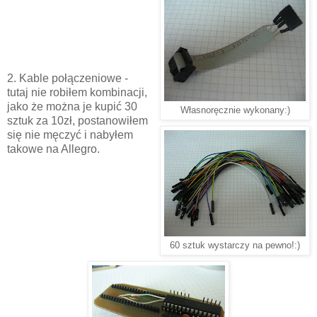
2. Kable połączeniowe -
tutaj nie robiłem kombinacji,
jako że można je kupić 30
Własnoręcznie wykonany:)
sztuk za 10zł, postanowiłem
się nie męczyć i nabyłem
takowe na Allegro.
60 sztuk wystarczy na pewno!:)