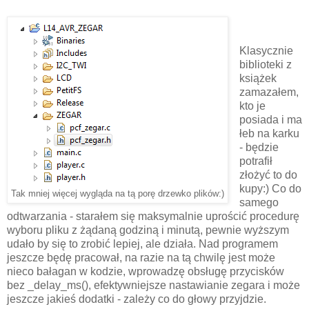
Klasycznie
biblioteki z
książek
zamazałem,
kto je
posiada i ma
łeb na karku
- będzie
potrafił
złożyć to do
kupy:) Co do
Tak mniej więcej wygląda na tą porę drzewko plików:)
samego
odtwarzania - starałem się maksymalnie uprościć procedurę
wyboru pliku z żądaną godziną i minutą, pewnie wyższym
udało by się to zrobić lepiej, ale działa. Nad programem
jeszcze będę pracował, na razie na tą chwilę jest może
nieco bałagan w kodzie, wprowadzę obsługę przycisków
bez _delay_ms(), efektywniejsze nastawianie zegara i może
jeszcze jakieś dodatki - zależy co do głowy przyjdzie.