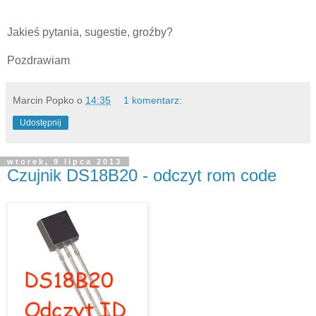
Jakieś pytania, sugestie, groźby?
Pozdrawiam
Marcin Popko
o
14:35
1 komentarz:
Udostępnij
wtorek, 9 lipca 2013
Czujnik DS18B20 - odczyt rom code