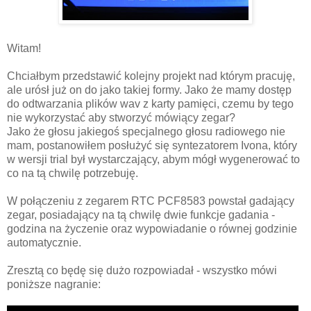
Witam!
Chciałbym przedstawić kolejny projekt nad którym pracuję,
ale urósł już on do jako takiej formy. Jako że mamy dostęp
do odtwarzania plików wav z karty pamięci, czemu by tego
nie wykorzystać aby stworzyć mówiący zegar?
Jako że głosu jakiegoś specjalnego głosu radiowego nie
mam, postanowiłem posłużyć się syntezatorem Ivona, który
w wersji trial był wystarczający, abym mógł wygenerować to
co na tą chwilę potrzebuję.
W połączeniu z zegarem RTC PCF8583 powstał gadający
zegar, posiadający na tą chwilę dwie funkcje gadania -
godzina na życzenie oraz wypowiadanie o równej godzinie
automatycznie.
Zresztą co będę się dużo rozpowiadał - wszystko mówi
poniższe nagranie: