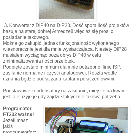
3. Konwerter z DIP40 na DIP28. Dość spora ilość projektów
bazuje na starej dobrej Atmedze8 więc aż się prosi o
posiadanie takowego.
Można go zakupić, jednak funkcjonalność wykonanego
własnoręcznie jest dla mnie wystarczająca. Niestety DIP28
musiałem wyciągnąć poza obrys DIP40 w celu
zminimalizowania ilości przelotek.
Podpięte zostało minimum dla mnie potrzebne: linie ISP,
zasilanie normalne i części analogowej. Reszta wedle
uznania będzie podłączana kablami połączeniowymi.
Podstawowe kondensatory na zasilaniu, miejsce na kwarc
jest, ale użyje je gdy zajdzie faktycznie takowa potrzeba.
Programator
FT232 ważne!
Jeżeli masz
jakiś
programator/prz