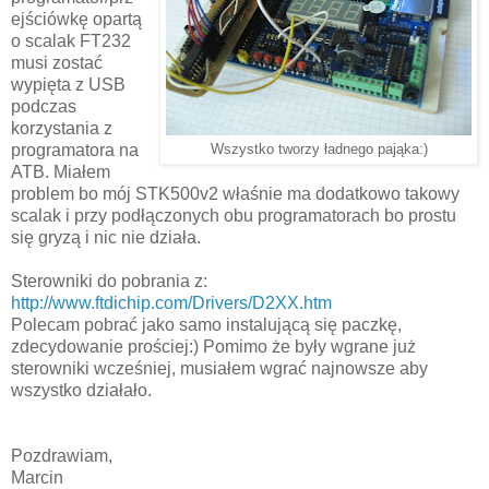
ejściówkę opartą
o scalak FT232
musi zostać
wypięta z USB
podczas
korzystania z
programatora na
Wszystko tworzy ładnego pająka:)
ATB. Miałem
problem bo mój STK500v2 właśnie ma dodatkowo takowy
scalak i przy podłączonych obu programatorach bo prostu
się gryzą i nic nie działa.
Sterowniki do pobrania z:
http://www.ftdichip.com/Drivers/D2XX.htm
Polecam pobrać jako samo instalującą się paczkę,
zdecydowanie prościej:) Pomimo że były wgrane już
sterowniki wcześniej, musiałem wgrać najnowsze aby
wszystko działało.
Pozdrawiam,
Marcin