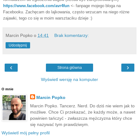
https://www.facebook.com/avr4fun
<- fanpage mojego bloga na
Facebooku. Zachęcam do lajkowania, często wrzucam na niego różne
zajawki, tego co się w moim warsztaciku dzieje :)
Marcin Popko
o
14:41
Brak komentarzy:
Udostępnij
‹
›
Strona główna
Wyświetl wersję na komputer
O mnie
Marcin Popko
Marcin Popko. Tancerz. Nerd. Do dziś nie wiem jak to
możliwe. Chce Ci przekazać, że każdy może, a nawet
powinien tańczyć - zwłaszcza mężczyzna który chce
się nazywać tym prawdziwym.
Wyświetl mój pełny profil