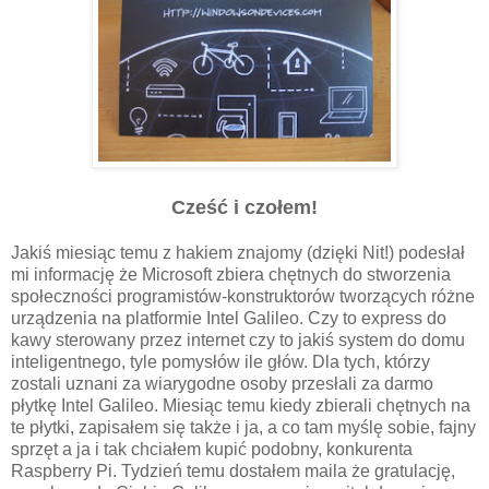
Cześć i czołem!
Jakiś miesiąc temu z hakiem znajomy (dzięki Nit!) podesłał
mi informację że Microsoft zbiera chętnych do stworzenia
społeczności programistów-konstruktorów tworzących różne
urządzenia na platformie Intel Galileo. Czy to express do
kawy sterowany przez internet czy to jakiś system do domu
inteligentnego, tyle pomysłów ile głów. Dla tych, którzy
zostali uznani za wiarygodne osoby przesłali za darmo
płytkę Intel Galileo. Miesiąc temu kiedy zbierali chętnych na
te płytki, zapisałem się także i ja, a co tam myślę sobie, fajny
sprzęt a ja i tak chciałem kupić podobny, konkurenta
Raspberry Pi. Tydzień temu dostałem maila że gratulację,