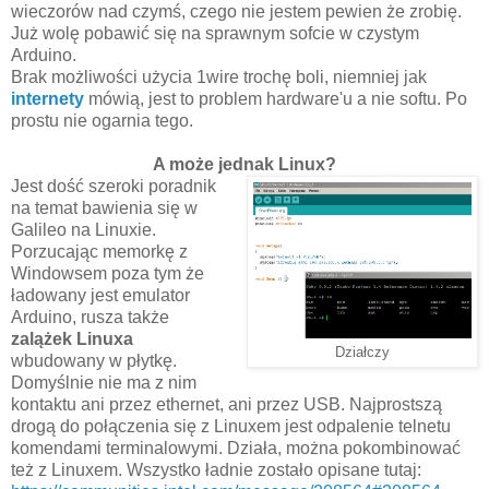
wieczorów nad czymś, czego nie jestem pewien że zrobię.
Już wolę pobawić się na sprawnym sofcie w czystym
Arduino.
Brak możliwości użycia 1wire trochę boli, niemniej jak
internety
mówią, jest to problem hardware'u a nie softu. Po
prostu nie ogarnia tego.
A może jednak Linux?
Jest dość szeroki poradnik
na temat bawienia się w
Galileo na Linuxie.
Porzucając memorkę z
Windowsem poza tym że
ładowany jest emulator
Arduino, rusza także
zalążek Linuxa
Działczy
wbudowany w płytkę.
Domyślnie nie ma z nim
kontaktu ani przez ethernet, ani przez USB. Najprostszą
drogą do połączenia się z Linuxem jest odpalenie telnetu
komendami terminalowymi. Działa, można pokombinować
też z Linuxem. Wszystko ładnie zostało opisane tutaj: