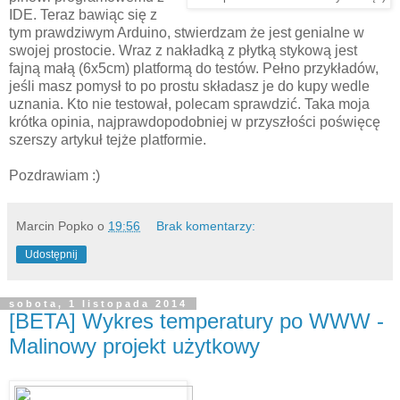
IDE. Teraz bawiąc się z
tym prawdziwym Arduino, stwierdzam że jest genialne w
swojej prostocie. Wraz z nakładką z płytką stykową jest
fajną małą (6x5cm) platformą do testów. Pełno przykładów,
jeśli masz pomysł to po prostu składasz je do kupy wedle
uznania. Kto nie testował, polecam sprawdzić. Taka moja
krótka opinia, najprawdopodobniej w przyszłości poświęcę
szerszy artykuł tejże platformie.
Pozdrawiam :)
Marcin Popko
o
19:56
Brak komentarzy:
Udostępnij
sobota, 1 listopada 2014
[BETA] Wykres temperatury po WWW -
Malinowy projekt użytkowy