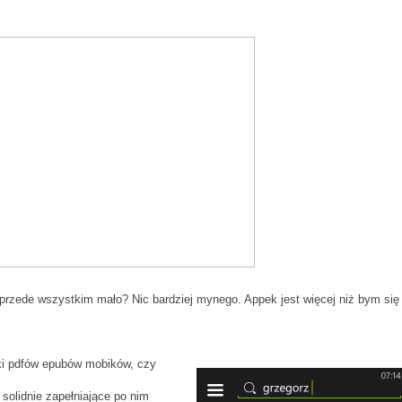
 przede wszystkim mało? Nic bardziej mynego. Appek jest więcej niż bym się
iki pdfów epubów mobików, czy
k solidnie zapełniające po nim