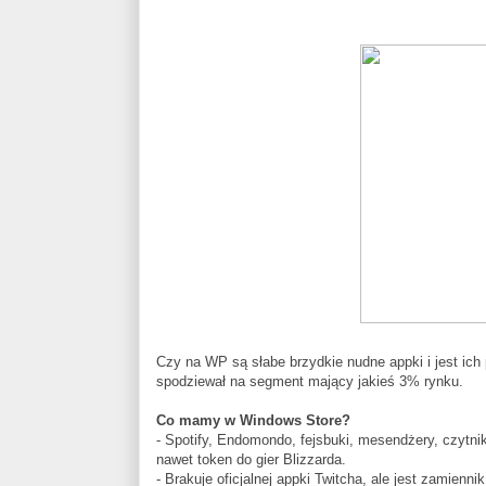
Czy na WP są słabe brzydkie nudne appki i jest ich
spodziewał na segment mający jakieś 3% rynku.
Co mamy w Windows Store?
- Spotify, Endomondo, fejsbuki, mesendżery, czytn
nawet token do gier Blizzarda.
- Brakuje oficjalnej appki Twitcha, ale jest zamienni