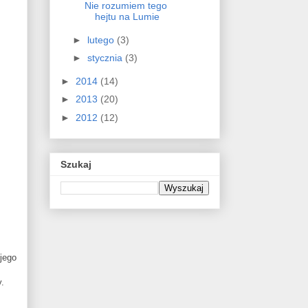
Nie rozumiem tego
hejtu na Lumie
►
lutego
(3)
►
stycznia
(3)
►
2014
(14)
►
2013
(20)
►
2012
(12)
Szukaj
jego
y.