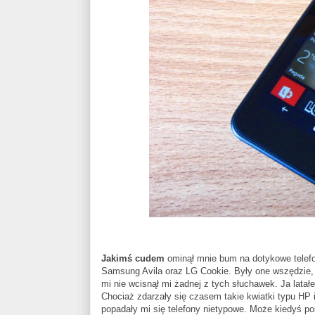
Jakimś cudem
ominął mnie bum na dotykowe telefo
Samsung Avila oraz LG Cookie. Były one wszędzie, w 
mi nie wcisnął mi żadnej z tych słuchawek. Ja lat
Chociaż zdarzały się czasem takie kwiatki typu HP 
popadały mi się telefony nietypowe. Może kiedyś poś