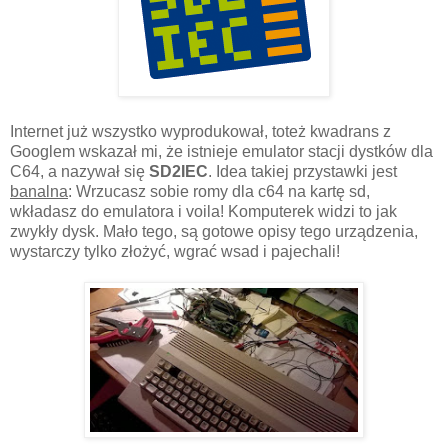
Internet już wszystko wyprodukował, toteż kwadrans z
Googlem wskazał mi, że istnieje emulator stacji dystków dla
C64, a nazywał się
SD2IEC
. Idea takiej przystawki jest
banalna
: Wrzucasz sobie romy dla c64 na kartę sd,
wkładasz do emulatora i voila! Komputerek widzi to jak
zwykły dysk. Mało tego, są gotowe opisy tego urządzenia,
wystarczy tylko złożyć, wgrać wsad i pajechali!