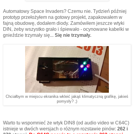
Automatowy Space Invaders? Czemu nie. Tydzień później
prototyp przełożyłem na gotowy projekt, zapakowałem w
fajną obudowę, dodałem diody. Zamówiłem jeszcze wtyki
DIN, żeby wszystko grało i śpiewało - ocynowane kabelki w
gnieździe trzymały się...
Się nie trzymały.
Chciałbym w miejscu ekranika wkleić jakąś klimatyczną grafikę, jakieś
pomysły? ;)
Warto tu wspomnieć że wtyk DIN8 (od audio video w C64C)
istnieje w dwóch wersjach o różnym rozstawie pinów:
262 i