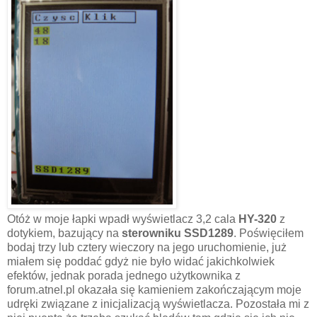
Otóż w moje łapki wpadł wyświetlacz 3,2 cala
HY-320
z
dotykiem, bazujący na
sterowniku SSD1289
. Poświęciłem
bodaj trzy lub cztery wieczory na jego uruchomienie, już
miałem się poddać gdyż nie było widać jakichkolwiek
efektów, jednak porada jednego użytkownika z
forum.atnel.pl okazała się kamieniem zakończającym moje
udręki związane z inicjalizacją wyświetlacza. Pozostała mi z