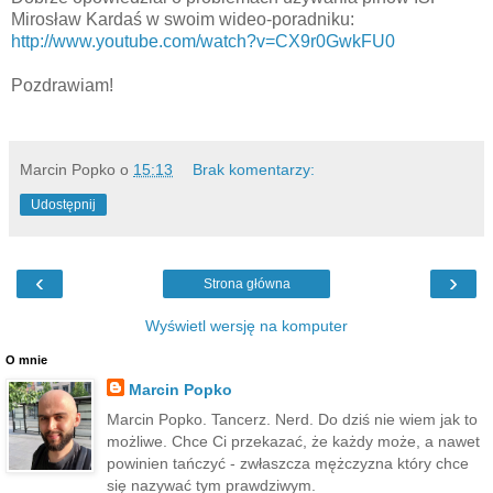
Mirosław Kardaś w swoim wideo-poradniku:
http://www.youtube.com/watch?v=CX9r0GwkFU0
Pozdrawiam!
Marcin Popko
o
15:13
Brak komentarzy:
Udostępnij
‹
›
Strona główna
Wyświetl wersję na komputer
O mnie
Marcin Popko
Marcin Popko. Tancerz. Nerd. Do dziś nie wiem jak to
możliwe. Chce Ci przekazać, że każdy może, a nawet
powinien tańczyć - zwłaszcza mężczyzna który chce
się nazywać tym prawdziwym.