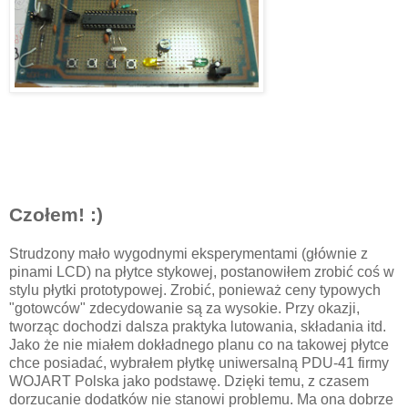
Czołem! :)
Strudzony mało wygodnymi eksperymentami (głównie z
pinami LCD) na płytce stykowej, postanowiłem zrobić coś w
stylu płytki prototypowej. Zrobić, ponieważ ceny typowych
"gotowców" zdecydowanie są za wysokie. Przy okazji,
tworząc dochodzi dalsza praktyka lutowania, składania itd.
Jako że nie miałem dokładnego planu co na takowej płytce
chce posiadać, wybrałem płytkę uniwersalną PDU-41 firmy
WOJART Polska jako podstawę. Dzięki temu, z czasem
dorzucanie dodatków nie stanowi problemu. Ma ona dobrze