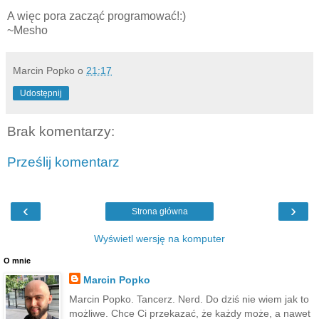
A więc pora zacząć programować!:)
~Mesho
Marcin Popko
o
21:17
Udostępnij
Brak komentarzy:
Prześlij komentarz
‹
›
Strona główna
Wyświetl wersję na komputer
O mnie
Marcin Popko
Marcin Popko. Tancerz. Nerd. Do dziś nie wiem jak to
możliwe. Chce Ci przekazać, że każdy może, a nawet