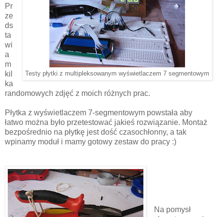
Pr
ze
ds
ta
wi
a
m
kil
Testy płytki z multipleksowanym wyświetlaczem 7 segmentowym
ka
randomowych zdjęć z moich różnych prac.
Płytka z wyświetlaczem 7-segmentowym powstała aby
łatwo można było przetestować jakieś rozwiązanie. Montaż
bezpośrednio na płytkę jest dość czasochłonny, a tak
wpinamy moduł i mamy gotowy zestaw do pracy :)
Na pomysł