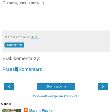
Do następnego posta :)
Marcin Popko
o
20:11
Udostępnij
Brak komentarzy:
Prześlij komentarz
‹
›
Strona główna
Wyświetl wersję na komputer
O mnie
Marcin Popko