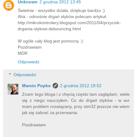
Unknown
2 grudnia 2012 13:45
Świetnie - wszystko działa, dziękuje bardzo ;)
Aha - odnośnie drgań styków polecam artykuł:
http://mikrokontrolery.blogspot.com/2011/04/przycisk-
drgania-stykow-debouncing.html
W ogóle cały blog jest pomocny :).
Pozdrawiam
MDR
Odpowiedz
Odpowiedzi
Marcin Popko
2 grudnia 2012 19:52
Znam tego bloga i z chęcią często tam zaglądam, wiele
się z niego nauczyłem. Co do drgań styków - w avr
mam problem rozwiązany, przy stm32 jeszcze nie wiem
jak się zabrać za przerwania.
Pozdrawiam