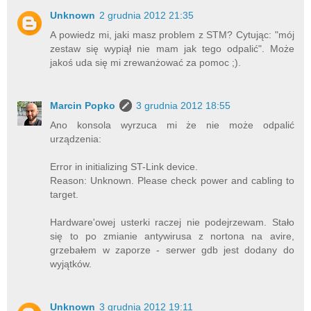
Unknown
2 grudnia 2012 21:35
A powiedz mi, jaki masz problem z STM? Cytując: "mój
zestaw się wypiął nie mam jak tego odpalić". Może
jakoś uda się mi zrewanżować za pomoc ;).
Marcin Popko
3 grudnia 2012 18:55
Ano konsola wyrzuca mi że nie może odpalić
urządzenia:
Error in initializing ST-Link device.
Reason: Unknown. Please check power and cabling to
target.
Hardware'owej usterki raczej nie podejrzewam. Stało
się to po zmianie antywirusa z nortona na avire,
grzebałem w zaporze - serwer gdb jest dodany do
wyjątków.
Unknown
3 grudnia 2012 19:11