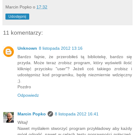
Marcin Popko
o
17:32
Udostępnij
11 komentarzy:
Unknown
8 listopada 2012 13:16
Bardzo fajnie, że przerobiłeś tą bibliotekę, bardzo się
przyda. Może teraz zrobisz program, który wyświetli ilość
kliknięć przycisku "user"? Jeżeli coś takiego zrobisz i
udostępnisz kod programiku, będę niezmiernie wdzięczny
;).
Pozdro
Odpowiedz
Marcin Popko
8 listopada 2012 16:41
Witaj!
Nawet myślałem stworzyć program przykładowy aby każdy
mógł odpalić, nawet w celach testu poprawności połączeń.