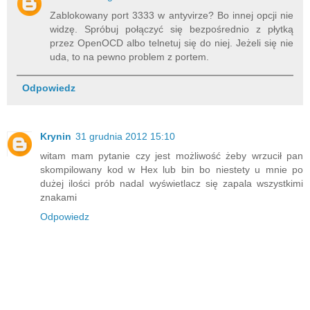
Zablokowany port 3333 w antyvirze? Bo innej opcji nie
widzę. Spróbuj połączyć się bezpośrednio z płytką
przez OpenOCD albo telnetuj się do niej. Jeżeli się nie
uda, to na pewno problem z portem.
Odpowiedz
Krynin
31 grudnia 2012 15:10
witam mam pytanie czy jest możliwość żeby wrzucił pan
skompilowany kod w Hex lub bin bo niestety u mnie po
dużej ilości prób nadal wyświetlacz się zapala wszystkimi
znakami
Odpowiedz