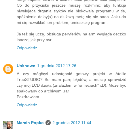
Co do przycisku jeszcze muszę rozkminić aby funkcja
niwelująca drgania styków nie blokowała programu w tle,
opóźnienie delay(x) na dłuższą metę się nie nada. Jak uda
mi się rozwikłać ten problem, umieszczę program.
Ja też się uczę, obsługa peryferiów na arm wygląda deczko
inaczej jak przy avr.
Odpowiedz
Unknown
1 grudnia 2012 17:26
A czy mógłbyś udostępnić gotowy projekt w Atollic
TrueSTUDIO? Bo mam parę błędów, a muszę sprawdzić
czy mój LCD działa (znalazłem w "śmieciach" xD). Może być
spakowany do archiwum .rar
Pozdrawiam
Odpowiedz
Marcin Popko
2 grudnia 2012 11:44