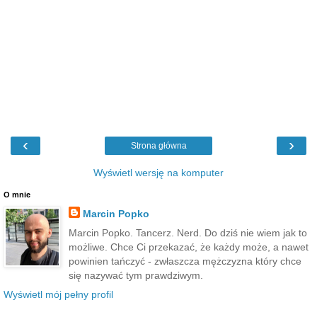
‹
›
Strona główna
Wyświetl wersję na komputer
O mnie
Marcin Popko
Marcin Popko. Tancerz. Nerd. Do dziś nie wiem jak to
możliwe. Chce Ci przekazać, że każdy może, a nawet
powinien tańczyć - zwłaszcza mężczyzna który chce
się nazywać tym prawdziwym.
Wyświetl mój pełny profil