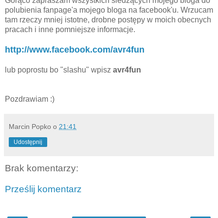
Gorąco zapraszam wszystkich śledzących mojego bloga do
polubienia fanpage'a mojego bloga na facebook'u. Wrzucam
tam rzeczy mniej istotne, drobne postępy w moich obecnych
pracach i inne pomniejsze informacje.
http://www.facebook.com/avr4fun
lub poprostu bo "slashu" wpisz
avr4fun
Pozdrawiam :)
Marcin Popko
o
21:41
Udostępnij
Brak komentarzy:
Prześlij komentarz