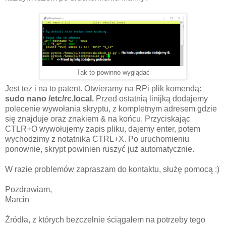
Tak to powinno wyglądać
Jest też i na to patent. Otwieramy na RPi plik komendą:
sudo nano /etc/rc.local.
Przed ostatnią linijką dodajemy
polecenie wywołania skryptu, z kompletnym adresem gdzie
się znajduje oraz znakiem & na końcu. Przyciskając
CTLR+O wywołujemy zapis pliku, dajemy enter, potem
wychodzimy z notatnika CTRL+X. Po uruchomieniu
ponownie, skrypt powinien ruszyć już automatycznie.
W razie problemów zapraszam do kontaktu, służę pomocą :)
Pozdrawiam,
Marcin
Źródła, z których bezczelnie ściągałem na potrzeby tego