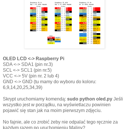
OLED LCD <-> Raspberry Pi
SDA <-> SDA1 (pin nr.3)
SCL <-> SCL1 (pin nr.5)
VCC <-> 5V (pin nr. 2 lub 4)
GND <-> GND (tu mamy do wyboru do koloru:
6,9,14,20,25,34,39)
Skrypt uruchomiamy komendą:
sudo python oled.py
Jeśli
wszystko jest w porządku, na wyświetlaczu powinien
pojawić się stan jak na moim pierwszym zdjęciu.
No fajnie, ale co zrobić żeby nie odpalać tego ręcznie za
każdym razem po uruchomieniu Maliny?