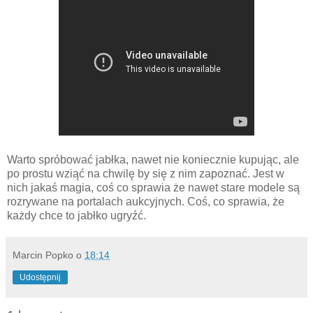
Warto spróbować jabłka, nawet nie koniecznie kupując, ale
po prostu wziąć na chwilę by się z nim zapoznać. Jest w
nich jakaś magia, coś co sprawia że nawet stare modele są
rozrywane na portalach aukcyjnych. Coś, co sprawia, że
każdy chce to jabłko ugryźć.
Marcin Popko
o
18:14
Udostępnij