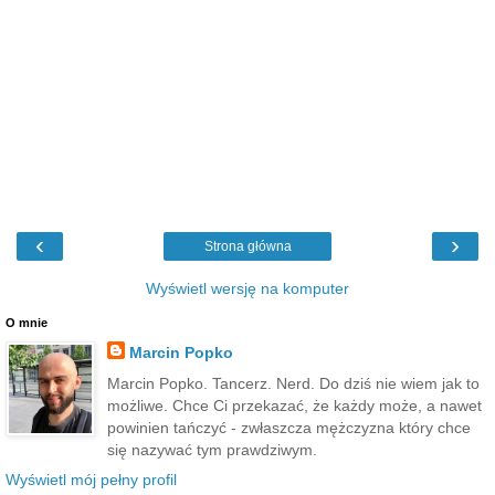
‹
›
Strona główna
Wyświetl wersję na komputer
O mnie
Marcin Popko
Marcin Popko. Tancerz. Nerd. Do dziś nie wiem jak to
możliwe. Chce Ci przekazać, że każdy może, a nawet
powinien tańczyć - zwłaszcza mężczyzna który chce
się nazywać tym prawdziwym.
Wyświetl mój pełny profil