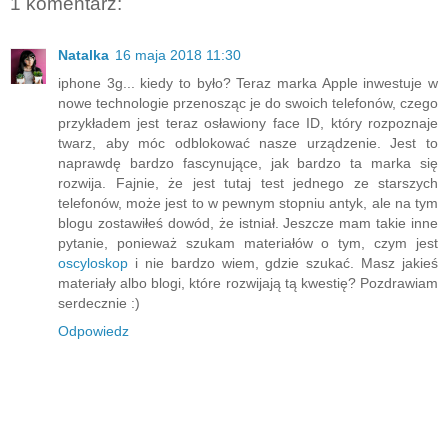
1 komentarz:
Natalka
16 maja 2018 11:30
iphone 3g... kiedy to było? Teraz marka Apple inwestuje w
nowe technologie przenosząc je do swoich telefonów, czego
przykładem jest teraz osławiony face ID, który rozpoznaje
twarz, aby móc odblokować nasze urządzenie. Jest to
naprawdę bardzo fascynujące, jak bardzo ta marka się
rozwija. Fajnie, że jest tutaj test jednego ze starszych
telefonów, może jest to w pewnym stopniu antyk, ale na tym
blogu zostawiłeś dowód, że istniał. Jeszcze mam takie inne
pytanie, ponieważ szukam materiałów o tym, czym jest
oscyloskop
i nie bardzo wiem, gdzie szukać. Masz jakieś
materiały albo blogi, które rozwijają tą kwestię? Pozdrawiam
serdecznie :)
Odpowiedz