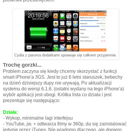
Cydia z paroma dodatkami sprawuje się całkiem przyjemnie.
Trochę gorzki...
Problem zaczyna się kiedy chcemy skorzystać z funkcji
smart iPhone'a 3GS. Jest to już 6 letni staruszek, bebechy
na dzień dzisiejszy dupy nie urywają. Po aktualizacji
systemu do wersji 6.1.6. (ostatni wydany na tego iPhone'a)
wybór aplikacji jest ubogi. Krótka lista co działa i jest
prezentuje się następująco:
Działa:
- Wykop, minimalne lagi interfejsu
- YouTube, jw. + odtwarza filmy w 360p, da się zainstalować
jedynie przez iTunes. Nie wiadomo dlaczego, ale dopiero