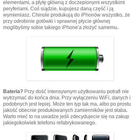
elementami, a płytę główną z doczepionymi wszystkimi
peryferiami. Coś siądzie, kupujesz daną część i ją
wymieniasz. Chinole produkują do iPhonów wszystko, że
przy odrobinie gotówki i sprawnej płycie głównej
moglibyśmy sobie takiego iPhone'a złożyć samemu.
Bateria?
Przy dość intensywnym użytkowaniu potrafi nie
wytrzymać do końca dnia. Przy wyłączeniu WiFi, danych i
podobnych jest lepiej. Może ten typ tak ma, albo po prostu
jakość obecnie produkowanych zamienników jest słaba.
Warto mieć to na uwadze jeśli zdecydujecie się na zakup
jakiegokolwiek telefonu refabrykowanego.