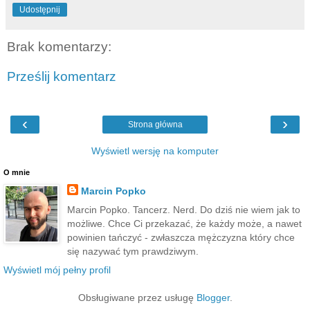
Udostępnij
Brak komentarzy:
Prześlij komentarz
‹
›
Strona główna
Wyświetl wersję na komputer
O mnie
Marcin Popko
Marcin Popko. Tancerz. Nerd. Do dziś nie wiem jak to
możliwe. Chce Ci przekazać, że każdy może, a nawet
powinien tańczyć - zwłaszcza mężczyzna który chce
się nazywać tym prawdziwym.
Wyświetl mój pełny profil
Obsługiwane przez usługę
Blogger
.