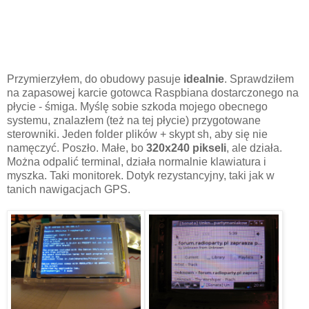
Przymierzyłem, do obudowy pasuje
idealnie
. Sprawdziłem
na zapasowej karcie gotowca Raspbiana dostarczonego na
płycie - śmiga. Myślę sobie szkoda mojego obecnego
systemu, znalazłem (też na tej płycie) przygotowane
sterowniki. Jeden folder plików + skypt sh, aby się nie
namęczyć. Poszło. Małe, bo
320x240 pikseli
, ale działa.
Można odpalić terminal, działa normalnie klawiatura i
myszka. Taki monitorek. Dotyk rezystancyjny, taki jak w
tanich nawigacjach GPS.