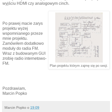
wyjściu HDMI czy analogowym cinch.
Po prawej macie zarys
projektu wyżej
wspomnianego przeze
mnie projektu.
Zamówiłem dodatkowo
moduły do radia FM.
Wraz z budowanym GUI
zrobię radio internetowo-
FM.
Plan projektu którym zajmę się po sesji.
Pozdrawiam,
Marcin Popko
Marcin Popko
o
19:09