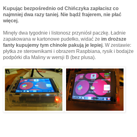
Kupując bezpośrednio od Chińczyka zapłacisz co
najmniej dwa razy taniej. Nie bądź frajerem, nie płać
więcej.
Minęły dwa tygodnie i listonosz przyniósł paczkę. Ładnie
zapakowana w kartonowe pudełko, widać że
im droższe
fanty kupujemy tym chinole pakują je lepiej
. W zestawie:
płytka ze sterownikami i obrazem Raspbiana, rysik i bodajże
podpórki dla Maliny w wersji B (bez plusa).